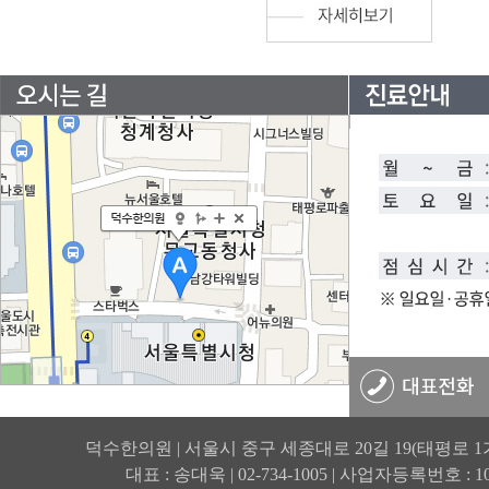
덕수한의원 | 서울시 중구 세종대로 20길 19(태평로 1
대표 : 송대욱 | 02-734-1005 | 사업자등록번호 : 105