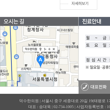
덕수한의원 | 서울시 중구 세종대로 20길 19(태평로 1
대표 : 송대욱 | 02-734-1005 | 사업자등록번호 : 105