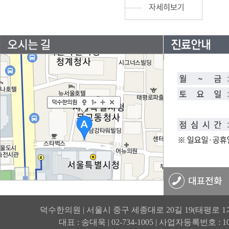
덕수한의원 | 서울시 중구 세종대로 20길 19(태평로 1
대표 : 송대욱 | 02-734-1005 | 사업자등록번호 : 105