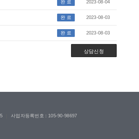
완 료
2023-08-04
완 료
2023-08-03
완 료
2023-08-03
상담신청
05
사업자등록번호 : 105-90-98697
|