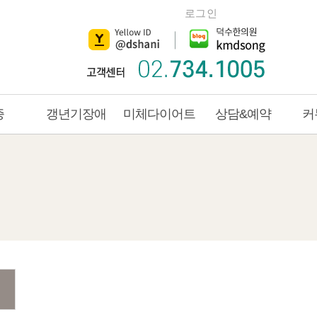
로그인
증
갱년기장애
미체다이어트
상담&예약
커