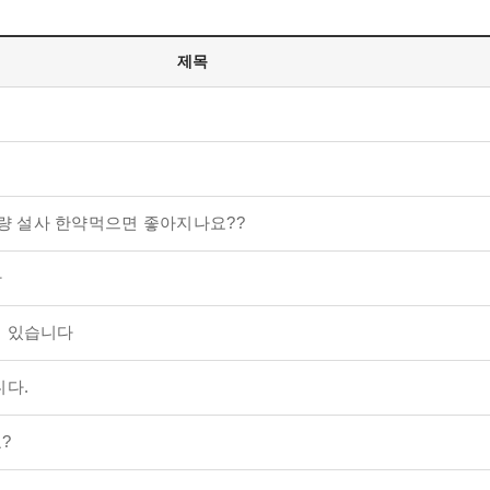
제목
량 설사 한약먹으면 좋아지나요??
다
이 있습니다
니다.
?