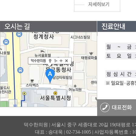
덕수한의원 | 서울시 중구 세종대로 20길 19(태평로 1
대표 : 송대욱 | 02-734-1005 | 사업자등록번호 : 105